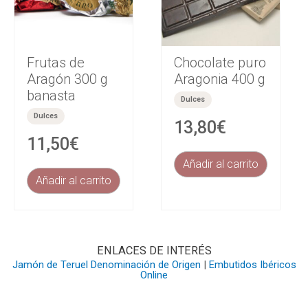
Frutas de
Chocolate puro
Aragón 300 g
Aragonia 400 g
banasta
Dulces
Dulces
13,80
€
11,50
€
Añadir al carrito
Añadir al carrito
ENLACES DE INTERÉS
Jamón de Teruel Denominación de Origen
|
Embutidos Ibéricos
Online