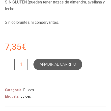
SIN GLUTEN (pueden tener trazas de almendra, avellana y
leche.
Sin colorantes ni conservantes.
7,35
€
AÑADIR AL CARRITO
Categoría
Dulces
Etiqueta
dulces