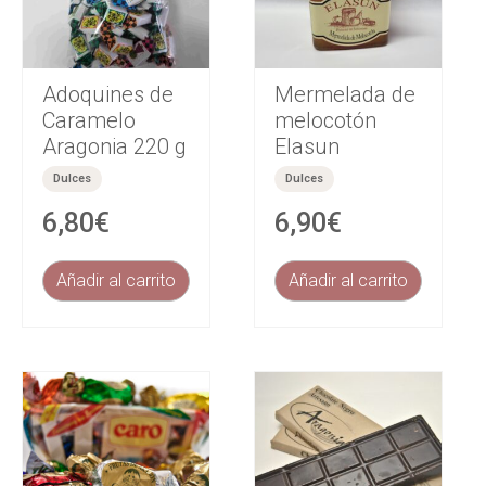
Adoquines de
Mermelada de
Caramelo
melocotón
Aragonia 220 g
Elasun
Dulces
Dulces
6,80
€
6,90
€
Añadir al carrito
Añadir al carrito