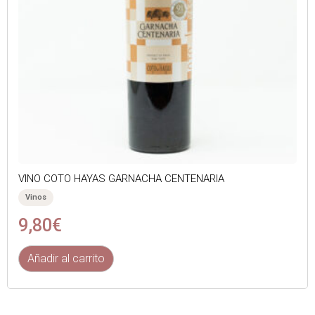
VINO COTO HAYAS GARNACHA CENTENARIA
Vinos
9,80
€
Añadir al carrito