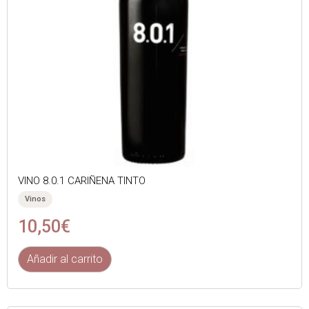
VINO 8.0.1 CARIÑENA TINTO
Vinos
10,50
€
Añadir al carrito