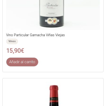
Vino Particular Garnacha Viñas Viejas
Vinos
15,90
€
Añadir al carrito