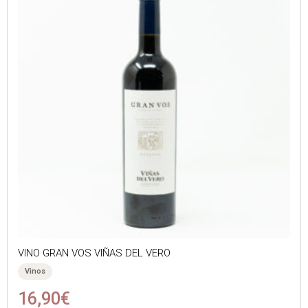
VINO GRAN VOS VIÑAS DEL VERO
Vinos
16,90
€