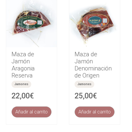
Maza de
Maza de
Jamón
Jamón
Aragonia
Denominación
Reserva
de Origen
Jamones
Jamones
22,00
€
25,00
€
Añadir al carrito
Añadir al carrito