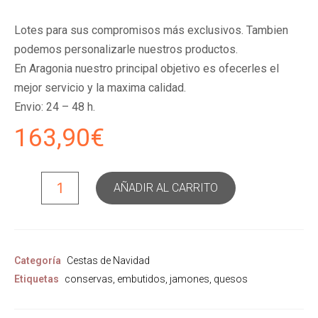
Lotes para sus compromisos más exclusivos. Tambien
podemos personalizarle nuestros productos.
En Aragonia nuestro principal objetivo es ofecerles el
mejor servicio y la maxima calidad.
Envio: 24 – 48 h.
163,90
€
AÑADIR AL CARRITO
Categoría
Cestas de Navidad
Etiquetas
conservas
,
embutidos
,
jamones
,
quesos