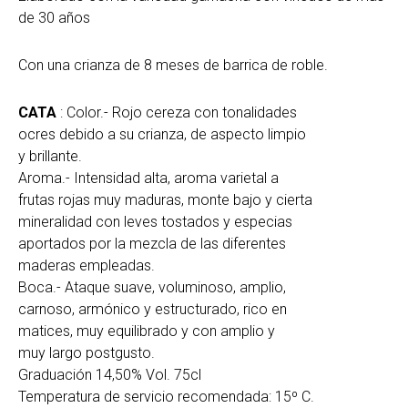
de 30 años
Con una crianza de 8 meses de barrica de roble.
CATA
: Color.- Rojo cereza con tonalidades
ocres debido a su crianza, de aspecto limpio
y brillante.
Aroma.- Intensidad alta, aroma varietal a
frutas rojas muy maduras, monte bajo y cierta
mineralidad con leves tostados y especias
aportados por la mezcla de las diferentes
maderas empleadas.
Boca.- Ataque suave, voluminoso, amplio,
carnoso, armónico y estructurado, rico en
matices, muy equilibrado y con amplio y
muy largo postgusto.
Graduación 14,50% Vol.
75cl
Temperatura de servicio recomendada: 15º C.