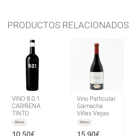
PRODUCTOS RELACIONADOS
VINO 8.0.1
Vino Particular
CARIÑENA
Garnacha
TINTO
Viñas Viejas
Vinos
Vinos
10,50
€
15,90
€